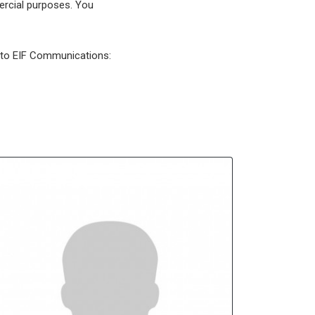
mercial purposes. You
l to EIF Communications: