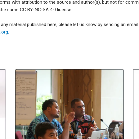
forms with attribution to the source and author(s), but not for com
 the same CC BY-NC-SA 4.0 license.
e any material published here, please let us know by sending an emai
org.