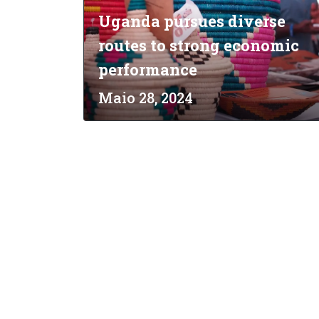
Uganda pursues diverse
routes to strong economic
performance
Maio 28, 2024