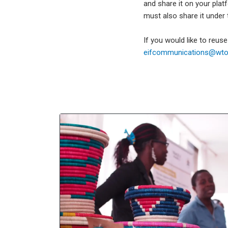
and share it on your plat
must also share it under
If you would like to reus
eifcommunications@wto.