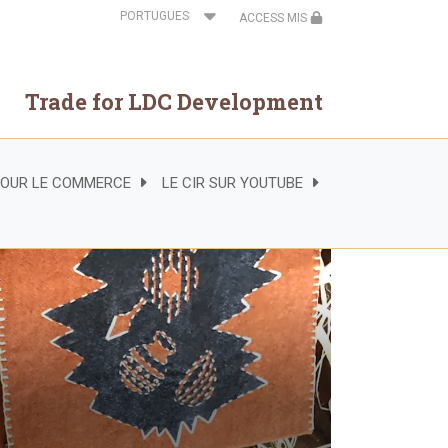
Select
ACCESS MIS
your
language
Trade for LDC Development
 POUR LE COMMERCE
LE CIR SUR YOUTUBE