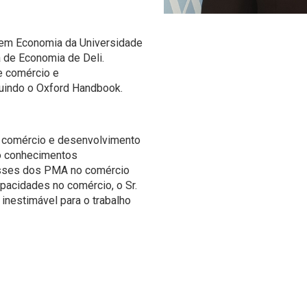
a em Economia da Universidade
 de Economia de Deli.
e comércio e
luindo o Oxford Handbook.
 comércio e desenvolvimento
do conhecimentos
esses dos PMA no comércio
apacidades no comércio, o Sr.
inestimável para o trabalho