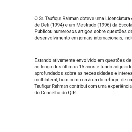
O Sr. Taufiqur Rahman obteve uma Licenciatur
de Deli (1994) e um Mestrado (1996) da Escola
Publicou numerosos artigos sobre questões d
desenvolvimento em jornais internacionais, inc
Estando ativamente envolvido em questões de
ao longo dos últimos 15 anos e tendo adquiri
aprofundados sobre as necessidades e inter
multilateral, bem como na área do reforço de c
Taufiqur Rahman contribui com uma experiência 
do Conselho do QIR.