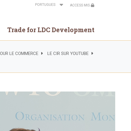
Select
ACCESS MIS
your
language
Trade for LDC Development
 POUR LE COMMERCE
LE CIR SUR YOUTUBE