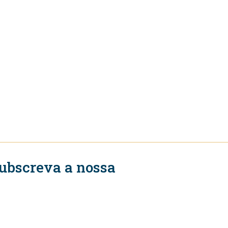
ubscreva a nossa
ewsletter
Subscrever