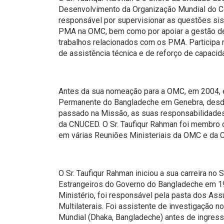
Trabalh
Desenvolvimento da Organização Mundial do C
responsável por supervisionar as questões sis
PMA na OMC, bem como por apoiar a gestão de
trabalhos relacionados com os PMA. Participa 
de assistência técnica e de reforço de capaci
Antes da sua nomeação para a OMC, em 2004, 
Permanente do Bangladeche em Genebra, desd
passado na Missão, as suas responsabilidade
da CNUCED. O Sr. Taufiqur Rahman foi membro
em várias Reuniões Ministeriais da OMC e da
O Sr. Taufiqur Rahman iniciou a sua carreira no
Estrangeiros do Governo do Bangladeche em 1
Ministério, foi responsável pela pasta dos A
Multilaterais. Foi assistente de investigação 
Mundial (Dhaka, Bangladeche) antes de ingress