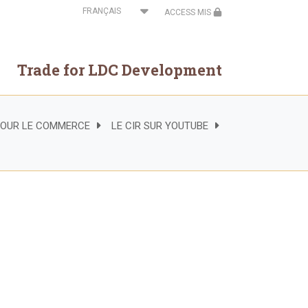
Select
ACCESS MIS
your
language
Trade for LDC Development
 POUR LE COMMERCE
LE CIR SUR YOUTUBE