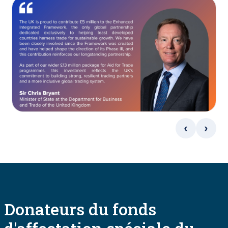
‹
›
Donateurs du fonds