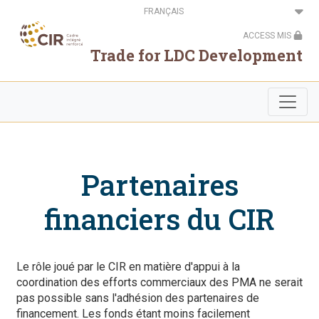
Aller
Select
au
your
contenu
language
ACCESS MIS
principal
Trade for LDC Development
Partenaires
financiers du CIR
Le rôle joué par le CIR en matière d'appui à la
coordination des efforts commerciaux des PMA ne serait
pas possible sans l'adhésion des partenaires de
financement. Les fonds étant moins facilement