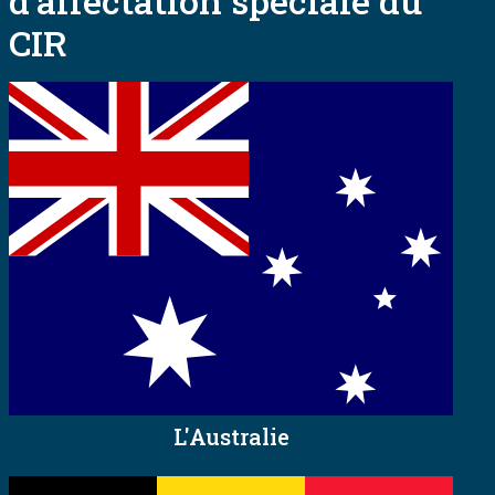
d'affectation spéciale du
CIR
L'Australie