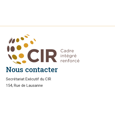
Nous contacter
Secrétariat Exécutif du CIR
154, Rue de Lausanne
1211 Genève 2
Suisse
Tél. +41 (0)22 739 6650
E-mail: eifcommunications@wto.org