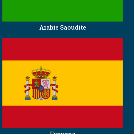
Arabie Saoudite
Espagne