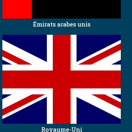
Émirats arabes unis
Royaume-Uni