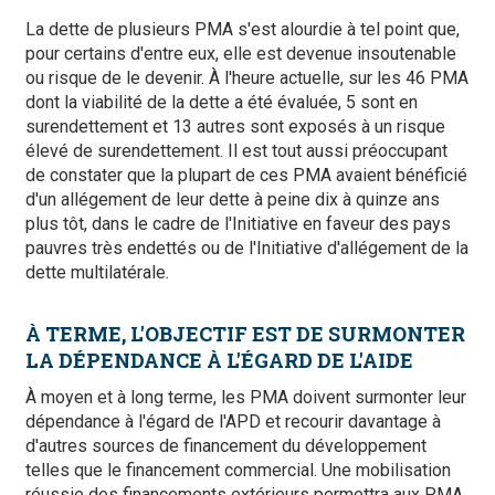
La dette de plusieurs PMA s'est alourdie à tel point que,
pour certains d'entre eux, elle est devenue insoutenable
ou risque de le devenir. À l'heure actuelle, sur les 46 PMA
dont la viabilité de la dette a été évaluée, 5 sont en
surendettement et 13 autres sont exposés à un risque
élevé de surendettement. Il est tout aussi préoccupant
de constater que la plupart de ces PMA avaient bénéficié
d'un allégement de leur dette à peine dix à quinze ans
plus tôt, dans le cadre de l'Initiative en faveur des pays
pauvres très endettés ou de l'Initiative d'allégement de la
dette multilatérale.
À TERME, L'OBJECTIF EST DE SURMONTER
LA DÉPENDANCE À L'ÉGARD DE L'AIDE
À moyen et à long terme, les PMA doivent surmonter leur
dépendance à l'égard de l'APD et recourir davantage à
d'autres sources de financement du développement
telles que le financement commercial. Une mobilisation
réussie des financements extérieurs permettra aux PMA