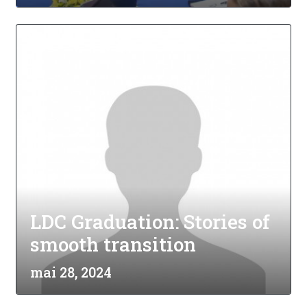
LDC Graduation: Stories of
smooth transition
mai 28, 2024