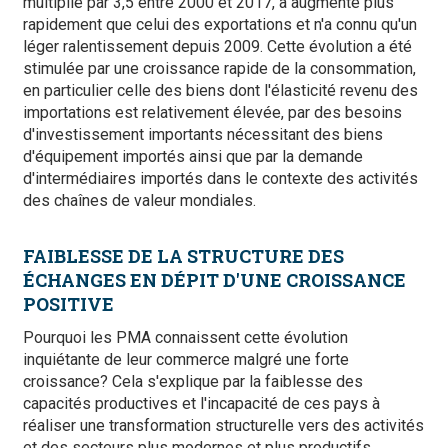
multiplié par 3,5 entre 2000 et 2017, a augmenté plus
rapidement que celui des exportations et n'a connu qu'un
léger ralentissement depuis 2009. Cette évolution a été
stimulée par une croissance rapide de la consommation,
en particulier celle des biens dont l'élasticité revenu des
importations est relativement élevée, par des besoins
d'investissement importants nécessitant des biens
d'équipement importés ainsi que par la demande
d'intermédiaires importés dans le contexte des activités
des chaînes de valeur mondiales.
FAIBLESSE DE LA STRUCTURE DES
ÉCHANGES EN DÉPIT D'UNE CROISSANCE
POSITIVE
Pourquoi les PMA connaissent cette évolution
inquiétante de leur commerce malgré une forte
croissance? Cela s'explique par la faiblesse des
capacités productives et l'incapacité de ces pays à
réaliser une transformation structurelle vers des activités
et des secteurs plus modernes et plus productifs.