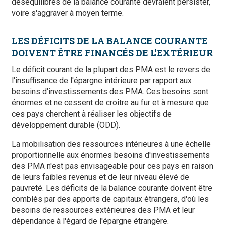
déséquilibres de la balance courante devraient persister,
voire s'aggraver à moyen terme.
LES DÉFICITS DE LA BALANCE COURANTE
DOIVENT ÊTRE FINANCÉS DE L'EXTÉRIEUR
Le déficit courant de la plupart des PMA est le revers de
l'insuffisance de l'épargne intérieure par rapport aux
besoins d'investissements des PMA. Ces besoins sont
énormes et ne cessent de croître au fur et à mesure que
ces pays cherchent à réaliser les objectifs de
développement durable (ODD).
La mobilisation des ressources intérieures à une échelle
proportionnelle aux énormes besoins d'investissements
des PMA n'est pas envisageable pour ces pays en raison
de leurs faibles revenus et de leur niveau élevé de
pauvreté. Les déficits de la balance courante doivent être
comblés par des apports de capitaux étrangers, d'où les
besoins de ressources extérieures des PMA et leur
dépendance à l'égard de l'épargne étrangère.