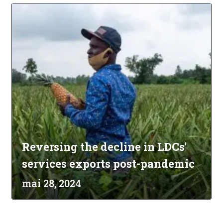
Reversing the decline in LDCs'
services exports post-pandemic
mai 28, 2024