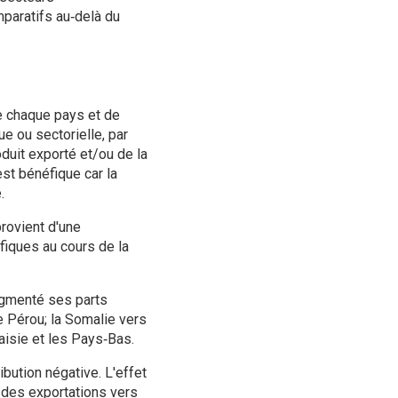
mparatifs au‑delà du
de chaque pays et de
 ou sectorielle, par
duit exporté et/ou de la
est bénéfique car la
.
provient d'une
fiques au cours de la
ugmenté ses parts
 le Pérou; la Somalie vers
aisie et les Pays‑Bas.
ibution négative. L'effet
t des exportations vers