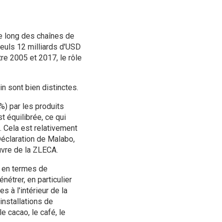
le long des chaînes de
seuls 12 milliards d'USD
re 2005 et 2017, le rôle
n sont bien distinctes.
%) par les produits
t équilibrée, ce qui
. Cela est relativement
Déclaration de Malabo,
uvre de la ZLECA.
 en termes de
étrer, en particulier
 à l'intérieur de la
installations de
e cacao, le café, le