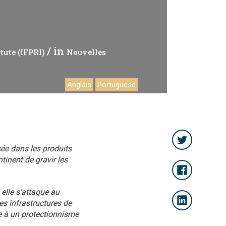
/ in
tute (IFPRI)
Nouvelles
Anglais
Portuguese
sée dans les produits
tinent de gravir les
elle s'attaque au
es infrastructures de
ce à un protectionnisme