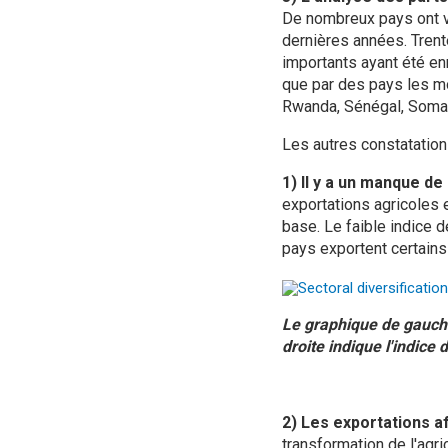
De nombreux pays ont v
dernières années. Trent
importants ayant été enre
que par des pays les m
Rwanda, Sénégal, Somal
Les autres constatation
1) Il y a un manque de
exportations agricoles 
base. Le faible indice 
pays exportent certain
Le graphique de gauche
droite indique l'indice
2) Les exportations a
transformation de l'agri