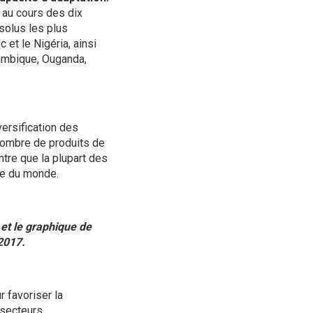
 au cours des dix
solus les plus
c et le Nigéria, ainsi
ambique, Ouganda,
versification des
 nombre de produits de
ntre que la plupart des
ste du monde.
et le graphique de
‑2017.
r favoriser la
 secteurs