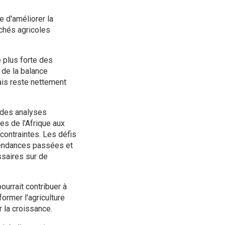
 d'améliorer la
rchés agricoles
 plus forte des
 de la balance
ais reste nettement
 des analyses
s de l'Afrique aux
 contraintes. Les défis
 tendances passées et
ssaires sur de
ourrait contribuer à
former l'agriculture
r la croissance.