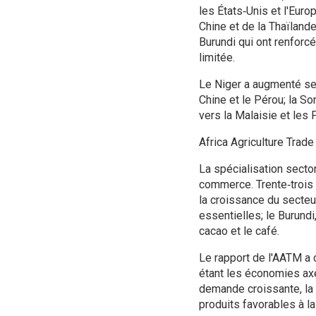
les États‑Unis et l'Euro
Chine et de la Thaïlande
Burundi qui ont renforc
limitée.
Le Niger a augmenté ses 
Chine et le Pérou; la So
vers la Malaisie et les
Africa Agriculture Trad
La spécialisation secto
commerce. Trente‑trois 
la croissance du secte
essentielles; le Burundi,
cacao et le café.
Le rapport de l'AATM a 
étant les économies axé
demande croissante, la 
produits favorables à l