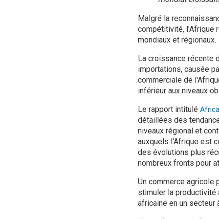
Malgré la reconnaissan
compétitivité, l'Afriqu
mondiaux et régionaux.
La croissance récente d
importations, causée par
commerciale de l'Afriqu
inférieur aux niveaux o
Le rapport intitulé
Afric
détaillées des tendance
niveaux régional et cont
auxquels l'Afrique est 
des évolutions plus réc
nombreux fronts pour at
Un commerce agricole plu
stimuler la productivité 
africaine en un secteur 