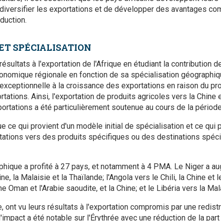
e diversifier les exportations et de développer des avantages co
duction.
ET SPÉCIALISATION
ésultats à l'exportation de l'Afrique en étudiant la contribution 
omique régionale en fonction de sa spécialisation géographique
xceptionnelle à la croissance des exportations en raison du pro
tations. Ainsi, l'exportation de produits agricoles vers la Chine 
rtations a été particulièrement soutenue au cours de la période
ue ce qui provient d'un modèle initial de spécialisation et ce qui 
tations vers des produits spécifiques ou des destinations spéci
phique a profité à 27 pays, et notamment à 4 PMA. Le Niger a a
ne, la Malaisie et la Thaïlande; l'Angola vers le Chili, la Chine et
Oman et l'Arabie saoudite, et la Chine; et le Libéria vers la Mal
 ont vu leurs résultats à l'exportation compromis par une redistr
l'impact a été notable sur l'Érythrée avec une réduction de la par