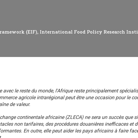
 analytique
Framework (EIF)
International Food Policy Research Insti
avec le reste du monde, l'Afrique reste principalement spéciali
ommerce agricole intrarégional peut être une occasion pour le con
aîne de valeur.
échange continentale africaine (ZLECA) ne sera un succès que si 
acles non tarifaires, des procédures douanières inefficaces et d
ormantes. En outre, elle peut aider les pays africains à faire fa
.