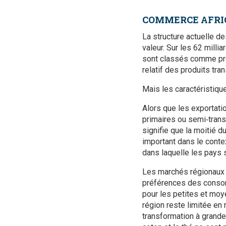
COMMERCE AFRIC
La structure actuelle d
valeur. Sur les 62 milli
sont classés comme prod
relatif des produits tr
Mais les caractéristiqu
Alors que les exportati
primaires ou semi‑trans
signifie que la moitié 
important dans le conte
dans laquelle les pays s
Les marchés régionaux 
préférences des consomm
pour les petites et moy
région reste limitée en
transformation à grande 