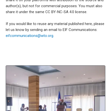
share it on your platforms with attribution to the source and
author(s), but not for commercial purposes. You must also
share it under the same CC BY-NC-SA 4.0 license.
If you would like to reuse any material published here, please
let us know by sending an email to EIF Communications:
eifcommunications@wto.org.