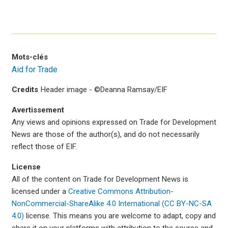
Mots-clés
Aid for Trade
Credits
Header image - ©Deanna Ramsay/EIF
Avertissement
Any views and opinions expressed on Trade for Development
News are those of the author(s), and do not necessarily
reflect those of EIF.
License
All of the content on Trade for Development News is
licensed under a
Creative Commons Attribution-
NonCommercial-ShareAlike 4.0 International (CC BY-NC-SA
4.0)
license. This means you are welcome to adapt, copy and