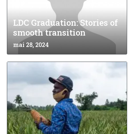
LDC Graduation: Stories of
smooth transition
mai 28, 2024