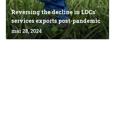
Reversing the decline in LDCs'
services exports post-pandemic
mai 28, 2024