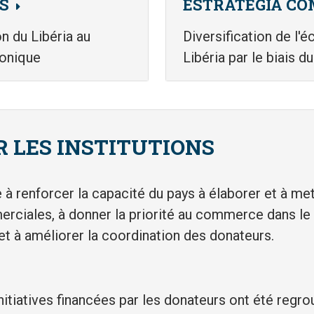
S
ESTRATÉGIA CO
n du Libéria au
Diversification de l'
onique
Libéria par le biais d
 LES INSTITUTIONS
 à renforcer la capacité du pays à élaborer et à m
rciales, à donner la priorité au commerce dans le 
 à améliorer la coordination des donateurs.
nitiatives financées par les donateurs ont été regr