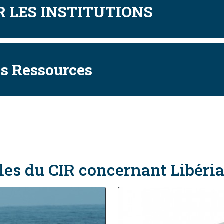
 LES INSTITUTIONS
es Ressources
les du CIR concernant Libéri