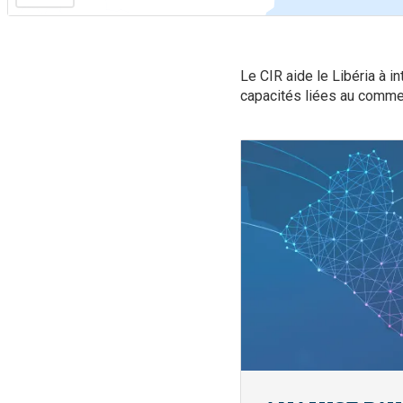
Le CIR aide le Libéria à 
capacités liées au commer
Image