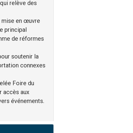
 qui relève des
de mise en œuvre
e principal
ramme de réformes
pour soutenir la
ortation connexes
pelée Foire du
ur accès aux
ivers événements.