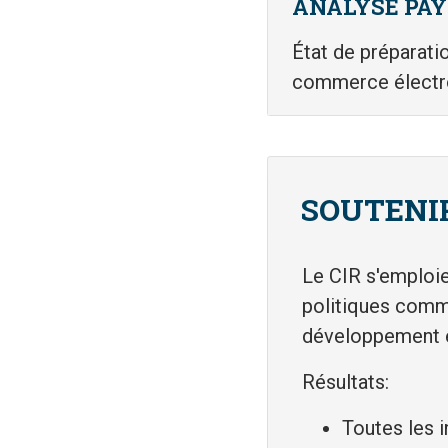
ANALYSE PAY
État de préparatio
commerce électr
SOUTENIR
Le CIR s'emploie
politiques comme
développement et
Résultats:
Toutes les i