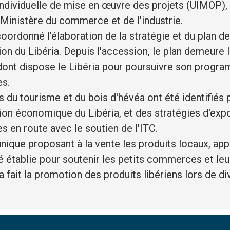
individuelle de mise en œuvre des projets (UIMOP),
 Ministère du commerce et de l'industrie.
oordonné l'élaboration de la stratégie et du plan 
n du Libéria. Depuis l'accession, le plan demeure l
dont dispose le Libéria pour poursuivre son prog
s.
 du tourisme et du bois d'hévéa ont été identifiés 
ion économique du Libéria, et des stratégies d'exp
s en route avec le soutien de l'ITC.
unique proposant à la vente les produits locaux, ap
té établie pour soutenir les petits commerces et le
 fait la promotion des produits libériens lors de d