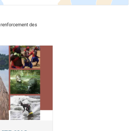
.
e renforcement des