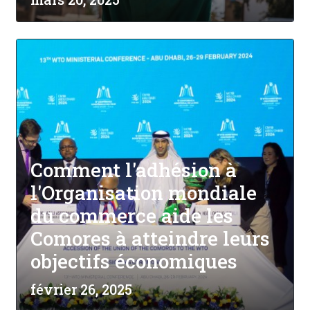
Comment l'adhésion à
l'Organisation mondiale
du commerce aide les
Comores à atteindre leurs
objectifs économiques
février 26, 2025