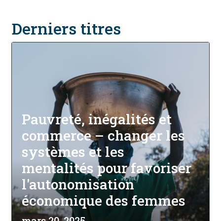
Derniers titres
Pauvreté, inégalités et
commerce – changer les
systèmes et les
mentalités pour favoriser
l'autonomisation
économique des femmes
mars 20, 2025