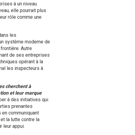
prises à un niveau
eau, elle pourrait plus
 leur rôle comme une
dans les
e un système moderne de
rontière. Autre
nant de ses entreprises
hniques opérant à la
inal les inspecteurs à
ses cherchent à
ation et leur marque
er à des initiatives qui
arties prenantes
rts en communiquant
 la lutte contre la
r leur appui.