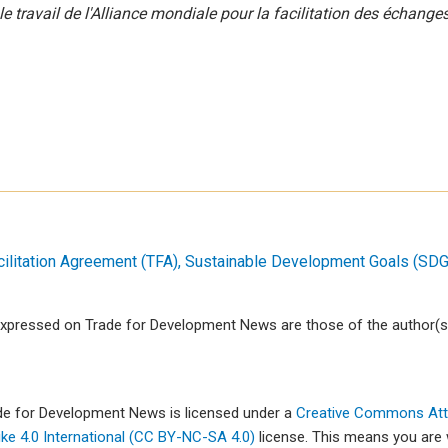
le travail de l'Alliance mondiale pour la facilitation des échange
cilitation Agreement (TFA)
Sustainable Development Goals (SDG
xpressed on Trade for Development News are those of the author(s)
ade for Development News is licensed under a
Creative Commons Attr
e 4.0 International (CC BY-NC-SA 4.0)
license. This means you are