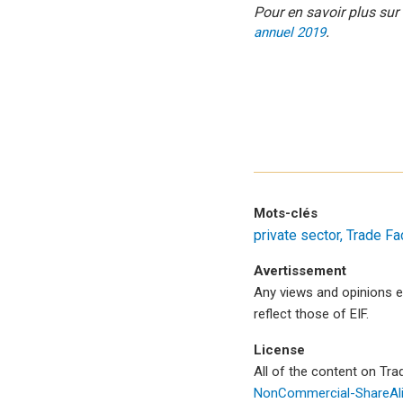
Pour en savoir plus sur 
.
annuel 2019
Mots-clés
private sector
Trade Fa
Avertissement
Any views and opinions e
reflect those of EIF.
License
All of the content on Tr
NonCommercial-ShareAlik