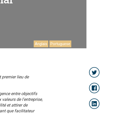
Anglais
Portuguese
t premier lieu de
gence entre objectifs
aleurs de l'entreprise,
té et attirer de
ant que facilitateur