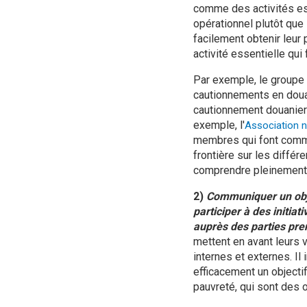
comme des activités ess
opérationnel plutôt que 
facilement obtenir leur
activité essentielle qui 
Par exemple, le groupe
cautionnements en doua
cautionnement douanier 
exemple, l'
Association n
membres qui font commer
frontière sur les différ
comprendre pleinement 
2)
Communiquer un objec
participer à des initia
auprès des parties pre
mettent en avant leurs 
internes et externes. Il
efficacement un objectif
pauvreté, qui sont des o