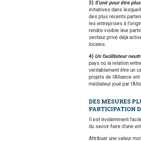
3)
S'unir pour être plus
initiatives dans lesque
des plus récents parte
les entreprises à l'origi
rendre visible leur part
secteur privé déjà activ
locales.
4)
Un facilitateur neut
pays où la relation entre
véritablement être un c
projets de l'Alliance on
médiateur joué par l'All
DES MESURES PL
PARTICIPATION 
Il est évidemment facil
du savoir‑faire d'une en
Attribuer une valeur mo