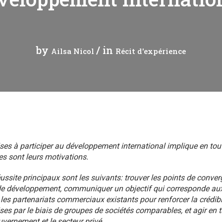
 analytique
by
/ in
Ailsa Nicol
Récit d'expérience
rises à participer au développement international implique en tou
s sont leurs motivations.
ussite principaux sont les suivants: trouver les points de conver
 développement, communiquer un objectif qui corresponde aux v
les partenariats commerciaux existants pour renforcer la crédibili
ses par le biais de groupes de sociétés comparables, et agir en t
uvernement et le secteur privé.