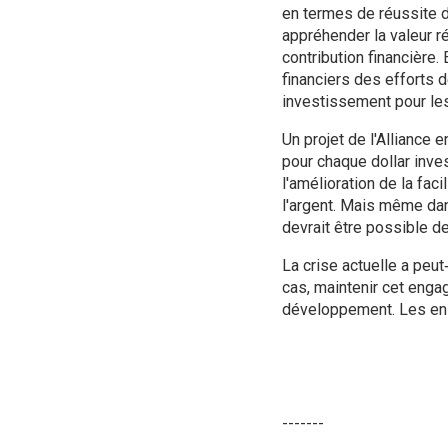
en termes de réussite d
appréhender la valeur ré
contribution financière
financiers des efforts 
investissement pour les 
Un projet de l'Alliance
pour chaque dollar inves
l'amélioration de la fac
l'argent. Mais même dan
devrait être possible d
La crise actuelle a peut‑
cas, maintenir cet eng
développement. Les ense
-------