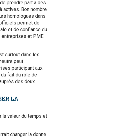
de prendre part à des
jà actives. Bon nombre
leurs homologues dans
 officiels permet de
cale et de confiance du
es entreprises et PME
st surtout dans les
 neutre peut
ises participant aux
 du fait du rôle de
é auprès des deux.
SER LA
e la valeur du temps et
rrait changer la donne