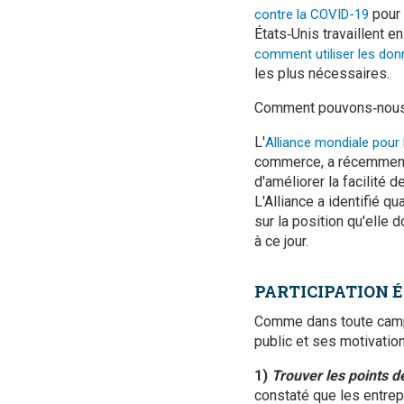
pour 
contre la COVID-19
États‑Unis travaillent 
comment utiliser les do
les plus nécessaires.
Comment pouvons‑nous in
L'
Alliance mondiale pour 
commerce, a récemment fa
d'améliorer la facilité
L'Alliance a identifié q
sur la position qu'elle 
à ce jour.
PARTICIPATION 
Comme dans toute campag
public et ses motivation
1)
Trouver les points 
constaté que les entre