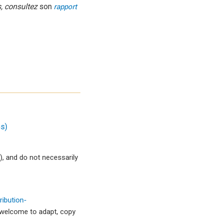
s, consultez
son
rapport
s)
, and do not necessarily
ibution-
 welcome to adapt, copy