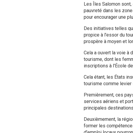
Les Îles Salomon sont, e
pauvreté dans les zones
pour encourager une plu
Des initiatives telles 
propice à l'essor du tou
prospère à moyen et lo
Cela a ouvert la voie à
tourisme, dont les femm
inscriptions à l'École d
Cela étant, les États in
tourisme comme levier 
Premièrement, ces pays
services aériens et port
principales destinations
Deuxièmement, la régio
former les compétences
d'emploi locaux pourront