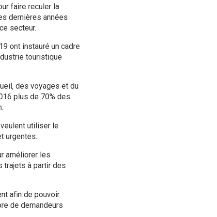
ur faire reculer la
ces dernières années
ce secteur.
19 ont instauré un cadre
dustrie touristique
cueil, des voyages et du
 2016 plus de 70% des
n.
eulent utiliser le
t urgentes.
r améliorer les
trajets à partir des
nt afin de pouvoir
mbre de demandeurs