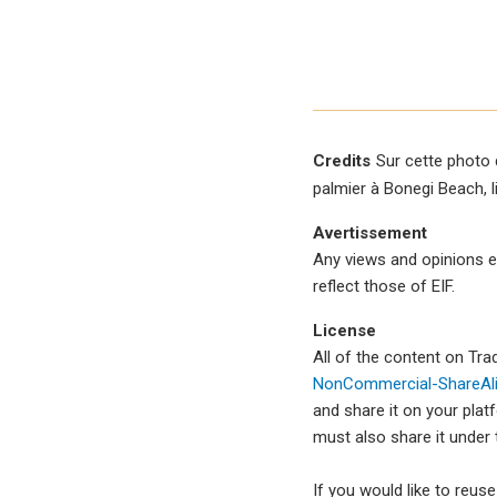
Credits
Sur cette photo 
palmier à Bonegi Beach, 
Avertissement
Any views and opinions e
reflect those of EIF.
License
All of the content on Tr
NonCommercial-ShareAlik
and share it on your plat
must also share it under
If you would like to reus