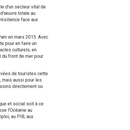
e d'un secteur vital de
‑d'œuvre totale au
résilience face aux
l Pam en mars 2015. Avec
te pour en faire un
acles culturels, en
t du front de mer pour
vées de touristes cette
, mais aussi pour les
essions directement ou
ue et social soit à ce
sse l'Océanie au
ploi, au PIB, aux