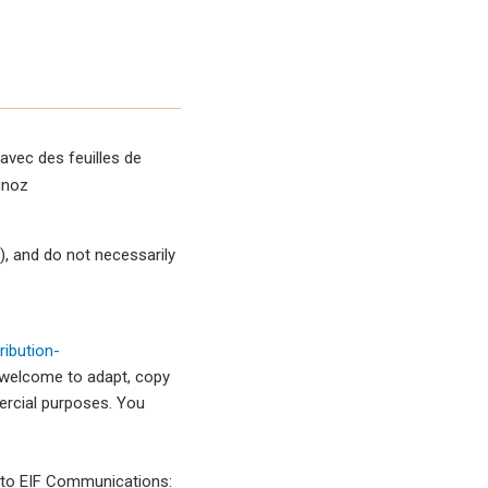
 avec des feuilles de
unoz
, and do not necessarily
ibution-
 welcome to adapt, copy
mercial purposes. You
l to EIF Communications: