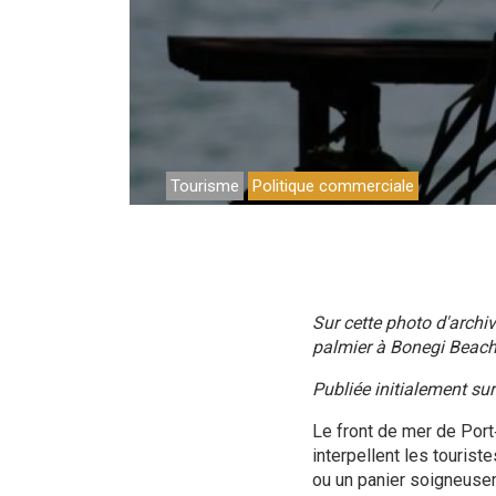
Travail
Tourisme
Politique commerciale
Sur cette photo d'archiv
palmier à Bonegi Beach
Publiée initialement s
Le front de mer de Port‑
interpellent les tourist
ou un panier soigneuse