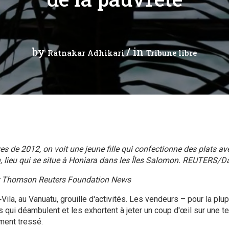
 analytique
by
/ in
Ratnakar Adhikari
Tribune libre
es de 2012, on voit une jeune fille qui confectionne des plats av
, lieu qui se situe à Honiara dans les Îles Salomon. REUTERS/
ur Thomson Reuters Foundation News
Vila, au Vanuatu, grouille d'activités. Les vendeurs – pour la p
es qui déambulent et les exhortent à jeter un coup d'œil sur une t
ment tressé.