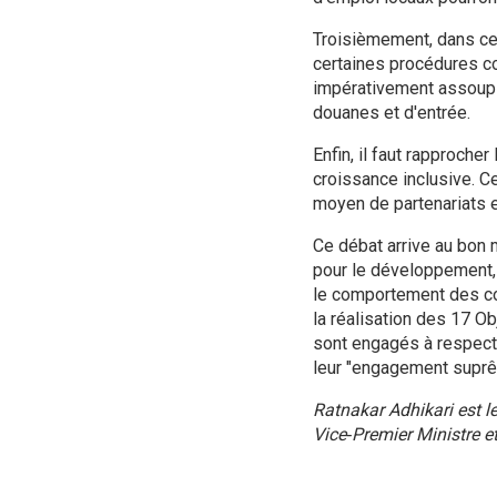
Troisièmement, dans cer
certaines procédures con
impérativement assoupli
douanes et d'entrée.
Enfin, il faut rapproche
croissance inclusive. Ce
moyen de partenariats e
Ce débat arrive au bon
pour le développement,
le comportement des co
la réalisation des 17 O
sont engagés à respecte
leur "engagement suprê
Ratnakar Adhikari est l
Vice‑Premier Ministre e