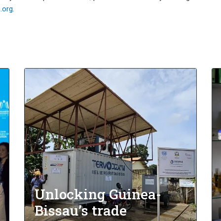
org.
Unlocking Guinea-
Bissau’s trade