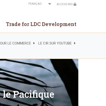
Select
ACCESS MIS
your
language
Trade for LDC Development
 POUR LE COMMERCE
LE CIR SUR YOUTUBE
le Pacifique