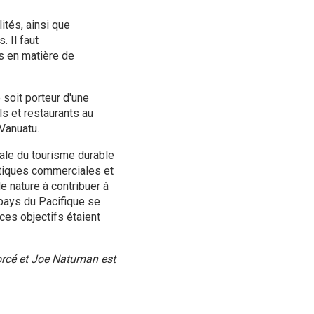
ités, ainsi que
. Il faut
es en matière de
e soit porteur d'une
ls et restaurants au
Vanuatu.
ale du tourisme durable
atiques commerciales et
 nature à contribuer à
 pays du Pacifique se
ces objectifs étaient
forcé et Joe Natuman est