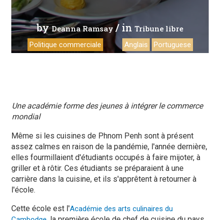
by
/ in
Deanna Ramsay
Tribune libre
Politique commerciale
Anglais
Portuguese
Une académie forme des jeunes à intégrer le commerce
mondial
Même si les cuisines de Phnom Penh sont à présent
assez calmes en raison de la pandémie, l'année dernière,
elles fourmillaient d'étudiants occupés à faire mijoter, à
griller et à rôtir. Ces étudiants se préparaient à une
carrière dans la cuisine, et ils s'apprêtent à retourner à
l'école.
Cette école est l'
Académie des arts culinaires du
, la première école de chef de cuisine du pays
Cambodge