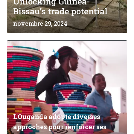
Unlocking Guinea-
Bissau’s trade potential
novembre 29, 2024
L'Ouganda adopte diverses
approches pour renforcer ses