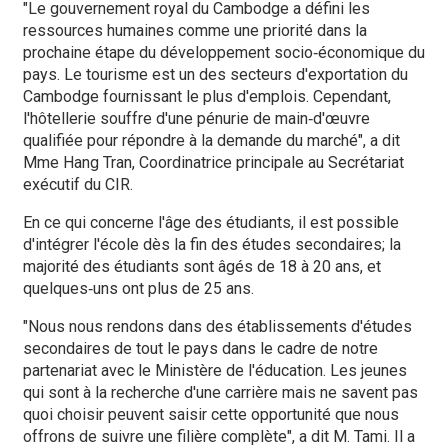
"Le gouvernement royal du Cambodge a défini les
ressources humaines comme une priorité dans la
prochaine étape du développement socio‑économique du
pays. Le tourisme est un des secteurs d'exportation du
Cambodge fournissant le plus d'emplois. Cependant,
l'hôtellerie souffre d'une pénurie de main‑d'œuvre
qualifiée pour répondre à la demande du marché", a dit
Mme Hang Tran, Coordinatrice principale au Secrétariat
exécutif du CIR.
En ce qui concerne l'âge des étudiants, il est possible
d'intégrer l'école dès la fin des études secondaires; la
majorité des étudiants sont âgés de 18 à 20 ans, et
quelques‑uns ont plus de 25 ans.
"Nous nous rendons dans des établissements d'études
secondaires de tout le pays dans le cadre de notre
partenariat avec le Ministère de l'éducation. Les jeunes
qui sont à la recherche d'une carrière mais ne savent pas
quoi choisir peuvent saisir cette opportunité que nous
offrons de suivre une filière complète", a dit M. Tami. Il a