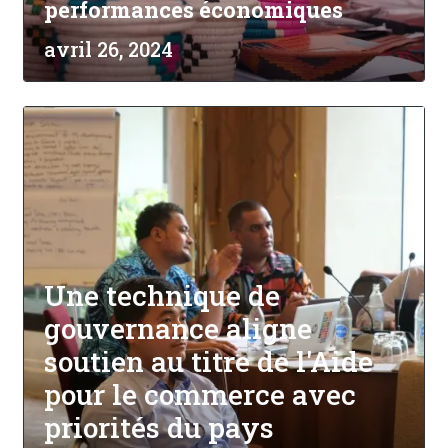
performances économiques
avril 26, 2024
Une technique de
gouvernance aligne
soutien au titre de l'Aide
pour le commerce avec
priorités du pays