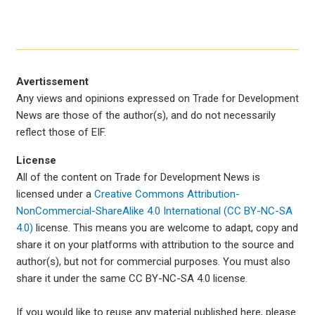
Avertissement
Any views and opinions expressed on Trade for Development
News are those of the author(s), and do not necessarily
reflect those of EIF.
License
All of the content on Trade for Development News is
licensed under a
Creative Commons Attribution-
NonCommercial-ShareAlike 4.0 International (CC BY-NC-SA
4.0)
license. This means you are welcome to adapt, copy and
share it on your platforms with attribution to the source and
author(s), but not for commercial purposes. You must also
share it under the same CC BY-NC-SA 4.0 license.
If you would like to reuse any material published here, please