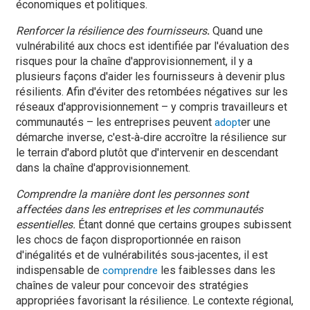
économiques et politiques.
Renforcer la résilience des fournisseurs
.
Quand une
vulnérabilité aux chocs est identifiée par l'évaluation des
risques pour la chaîne d'approvisionnement, il y a
plusieurs façons d'aider les fournisseurs à devenir plus
résilients. Afin d'éviter des retombées négatives sur les
réseaux d'approvisionnement – y compris travailleurs et
communautés – les entreprises peuvent
er une
adopt
démarche inverse, c'est‑à‑dire accroître la résilience sur
le terrain d'abord plutôt que d'intervenir en descendant
dans la chaîne d'approvisionnement.
Comprendre la manière dont les personnes sont
affectées dans les entreprises et les communautés
essentielles.
Étant donné que certains groupes subissent
les chocs de façon disproportionnée en raison
d'inégalités et de vulnérabilités sous‑jacentes, il est
indispensable de
les faiblesses dans les
comprendre
chaînes de valeur pour concevoir des stratégies
appropriées favorisant la résilience. Le contexte régional,