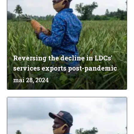
Reversing the decline in LDCs'
services exports post-pandemic
mai 28, 2024