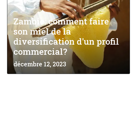
Zambie: comment faire
son miel de la
diversification d'un profil
commercial?
décembre 12, 2023