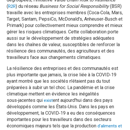
(
) du réseau
Business for Social Responsibility
(BSR)
R2R
travaille avec les entreprises membres (Coca‑Cola, Mars,
Target, Santam, PepsiCo, McDonald's, Anheuser‑Busch et
Primark) pour collectivement mieux comprendre et mieux
gérer les risques climatiques. Cette collaboration porte
aussi sur le développement de stratégies adéquates
dans les chaînes de valeur, susceptibles de renforcer la
résilience des communautés, des agriculteurs et des
travailleurs face aux changements climatiques.
La résilience des entreprises et des communautés est
plus importante que jamais, la crise liée à la COVID‑19
ayant montré que les sociétés n'étaient pas du tout
préparées à subir un tel choc. La pandémie et la crise
climatique mettent en évidence les inégalités
sous‑jacentes qui
ent aujourd'hui dans des pays
exist
développés comme les États‑Unis. Dans les pays en
développement, la COVID‑19 a eu des conséquences
importantes pour les travailleurs dans des secteurs
économiques majeurs tels que la production
d'aliments et