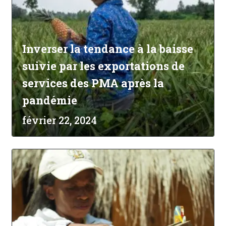
Inverser la tendance à la baisse
suivie par les exportations de
services des PMA après la
pandémie
février 22, 2024