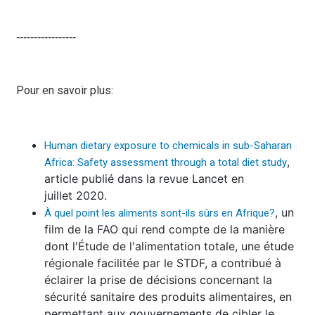
‑‑‑‑‑‑‑‑‑‑‑‑‑‑‑‑‑
Pour en savoir plus:
Human dietary exposure to chemicals in sub-Saharan
,
Africa: Safety assessment through a total diet study
article publié dans la revue Lancet en
juillet 2020.
, un
À quel point les aliments sont-ils sûrs en Afrique?
film de la FAO qui rend compte de la manière
dont l'Étude de l'alimentation totale, une étude
régionale facilitée par le STDF, a contribué à
éclairer la prise de décisions concernant la
sécurité sanitaire des produits alimentaires, en
permettant aux gouvernements de cibler le