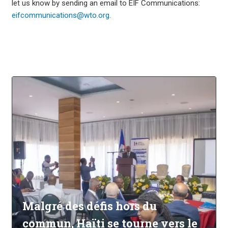
let us know by sending an email to EIF Communications:
eifcommunications@wto.org.
Malgré des défis hors du
commun, Haïti se tourne vers le