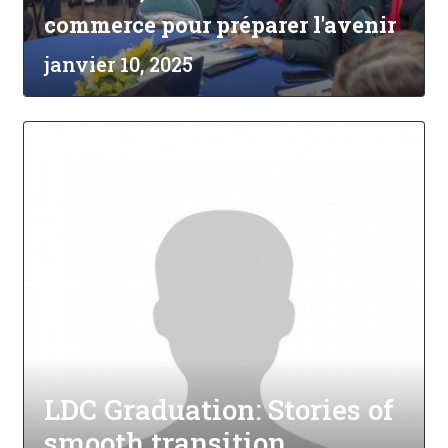
commerce pour préparer l'avenir
janvier 10, 2025
LDC Graduation: Stories of
smooth transition