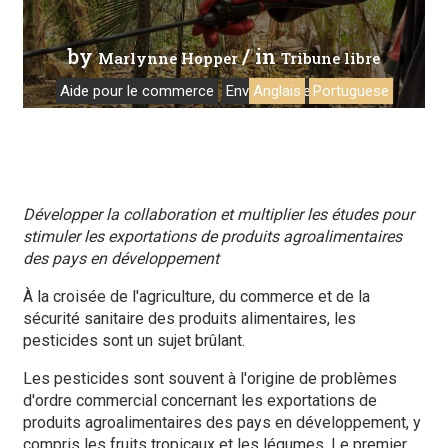
by
/ in
Marlynne Hopper
Tribune libre
Aide pour le commerce
Environnement
Anglais
Portuguese
Développer la collaboration et multiplier les études pour
stimuler les exportations de produits agroalimentaires
des pays en développement
À la croisée de l'agriculture, du commerce et de la
sécurité sanitaire des produits alimentaires, les
pesticides sont un sujet brûlant.
Les pesticides sont souvent à l'origine de problèmes
d'ordre commercial concernant les exportations de
produits agroalimentaires des pays en développement, y
compris les fruits tropicaux et les légumes. Le premier