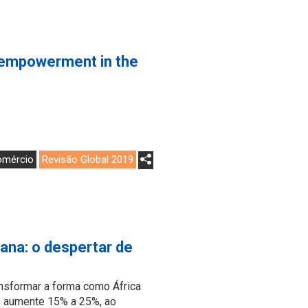
d empowerment in the
omércio
Revisão Global 2019
ana: o despertar de
ansformar a forma como África
o aumente 15% a 25%, ao