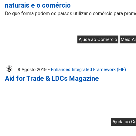
naturais e o comércio
De que forma podem os países utilizar o comércio para promo
Ajuda ao Comércio
Meio A
8 Agosto 2019 -
Enhanced Integrated Framework (EIF)
Aid for Trade & LDCs Magazine
Ajuda ao C