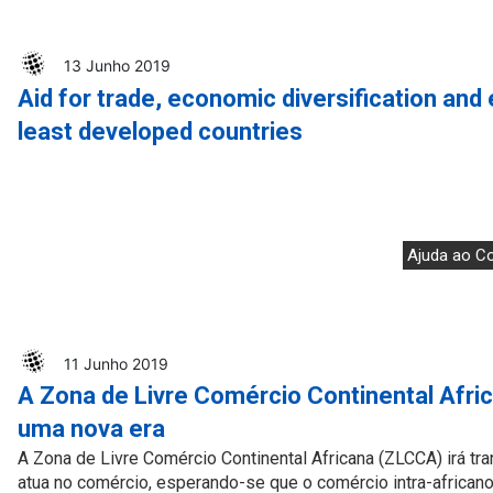
13 Junho 2019
Aid for trade, economic diversification an
least developed countries
Ajuda ao C
11 Junho 2019
A Zona de Livre Comércio Continental Afric
uma nova era
A Zona de Livre Comércio Continental Africana (ZLCCA) irá tr
atua no comércio, esperando-se que o comércio intra-african