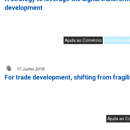
development
Ajuda ao Comércio
Comércio ele
17 Junho 2019
For trade development, shifting from fragili
Ajuda ao C