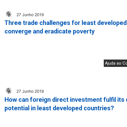
27 Junho 2019
Three trade challenges for least developed
converge and eradicate poverty
Ajuda ao C
27 Junho 2019
How can foreign direct investment fulfil it
potential in least developed countries?