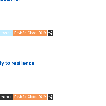
trônico
Revisão Global 2019
ty to resilience
omércio
Revisão Global 2019