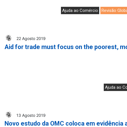
Ajuda ao Comércio
Revisão Glob
22 Agosto 2019
Aid for trade must focus on the poorest, mo
Ajuda ao C
13 Agosto 2019
Novo estudo da OMC coloca em evidência a