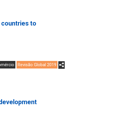
 countries to
omércio
Revisão Global 2019
s development